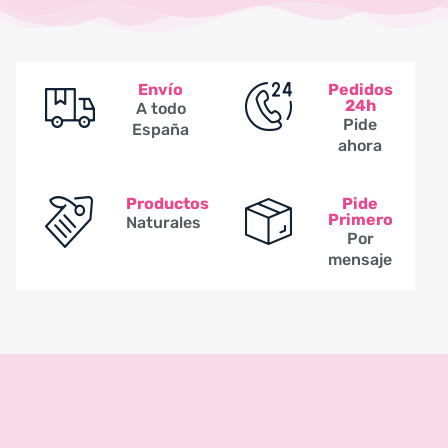
Envío
Pedidos
24h
A todo
Pide
España
ahora
Productos
Pide
Primero
Naturales
Por
mensaje