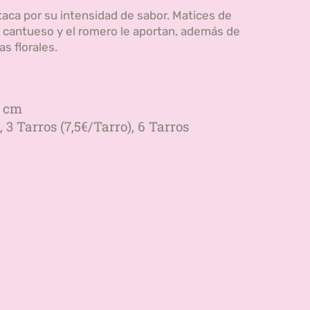
aca por su intensidad de sabor. Matices de
El cantueso y el romero le aportan, además de
s florales.
0 cm
, 3 Tarros (7,5€/Tarro), 6 Tarros