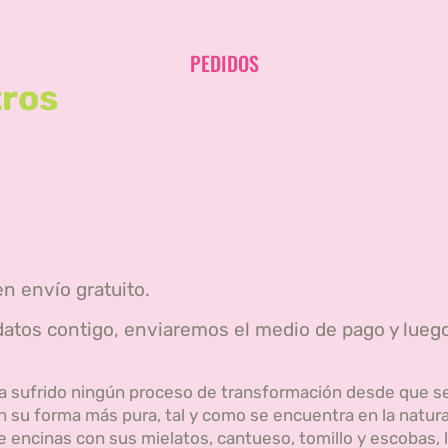
PEDIDOS
tros
n envío gratuito.
 datos contigo, enviaremos el medio de pago y lueg
 ha sufrido ningún proceso de transformación desde que s
 su forma más pura, tal y como se encuentra en la natura
encinas con sus mielatos, cantueso, tomillo y escobas, l