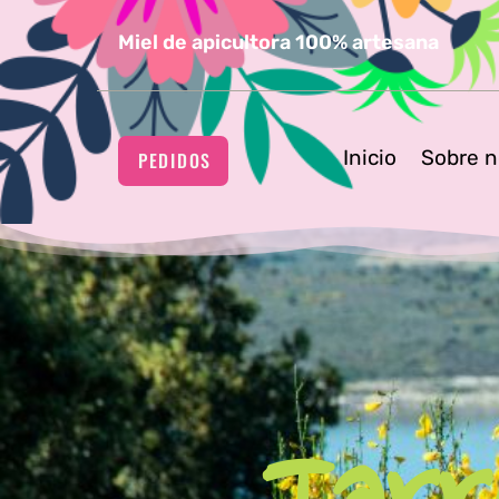
Miel de apicultora 100% artesana
Inicio
Sobre n
PEDIDOS