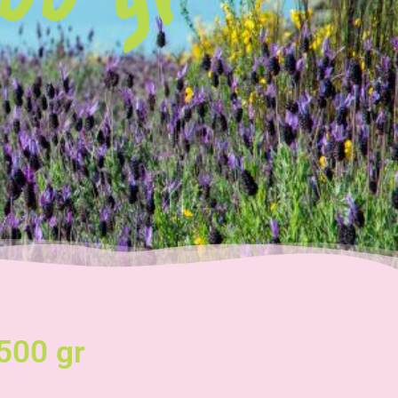
00 gr
500 gr