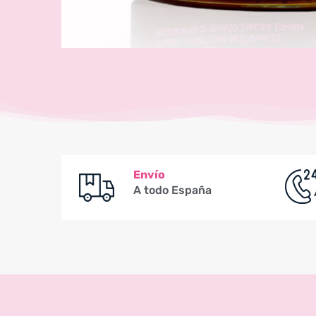
Envío
A todo España