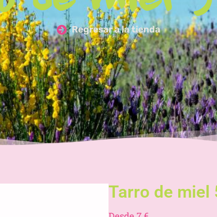
o de miel 5
Regresar a la tienda
Tarro de miel 
Desde 7 €